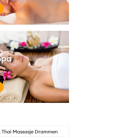
Spa
29
& Thai Massasje Drammen