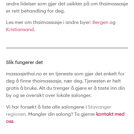
andre lidelser som gjør det usikker på om thaimassasje
er rett behandling for deg.
Les mer om thaimassasje i andre byer:
Bergen
og
Kristiansand
.
Slik fungerer det
massasjethai.no er en tjeneste som gjør det enkelt for
deg å finne thaimassasje, nær deg. Tjenesten er helt
gratis å bruke. Alt du trenger å gjøre er å taste inn din
by og se oversikt over lokale salonger.
Vi har forsøkt å liste alle salongene i
Stavanger
regionen
.
Mangler din salong? Ta gjerne
kontakt med
oss
.