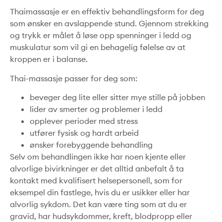
Thaimassasje er en effektiv behandlingsform for deg
som ønsker en avslappende stund. Gjennom strekking
og trykk er målet å løse opp spenninger i ledd og
muskulatur som vil gi en behagelig følelse av at
kroppen er i balanse.
Thai-massasje passer for deg som:
beveger deg lite eller sitter mye stille på jobben
lider av smerter og problemer i ledd
opplever perioder med stress
utfører fysisk og hardt arbeid
ønsker forebyggende behandling
Selv om behandlingen ikke har noen kjente eller
alvorlige bivirkninger er det alltid anbefalt å ta
kontakt med kvalifisert helsepersonell, som for
eksempel din fastlege, hvis du er usikker eller har
alvorlig sykdom. Det kan være ting som at du er
gravid, har hudsykdommer, kreft, blodpropp eller