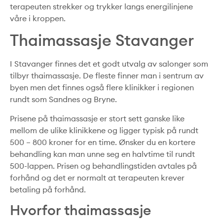
terapeuten strekker og trykker langs energilinjene
våre i kroppen.
Thaimassasje Stavanger
I Stavanger finnes det et godt utvalg av salonger som
tilbyr thaimassasje. De fleste finner man i sentrum av
byen men det finnes også flere klinikker i regionen
rundt som Sandnes og Bryne.
Prisene på thaimassasje er stort sett ganske like
mellom de ulike klinikkene og ligger typisk på rundt
500 – 800 kroner for en time. Ønsker du en kortere
behandling kan man unne seg en halvtime til rundt
500-lappen. Prisen og behandlingstiden avtales på
forhånd og det er normalt at terapeuten krever
betaling på forhånd.
Hvorfor thaimassasje