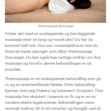
Thaimassasje Stavanger
Frister det med en avslappende og beroliggende
massasje etter en lang og travel uke? Da har du
kommet helt rett. Hos oss i massasjethai.no kan du
finne de beste salonger som tilbyr thaimassasje
Stavanger. Du kan også lese nyttige artikler om thai
massasje og hvorfor denne behandlingen er så
populær.
Thaimassasje er en avslappende behandling som gir
ro og en smertestillende følelse. Etter behandling
kjenner man seg friskere og balansert i kroppen. Thai-
massasje har eksistert i tusenvis av år og er en av
verdens eldste legekunstner. Behandlingen varer
normalt mellom 30 til 60 minutter og foregår ved at