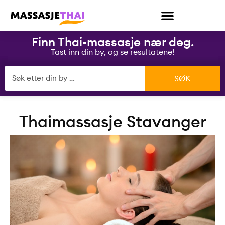
Finn Thai-massasje nær deg.
Tast inn din by, og se resultatene!
Thaimassasje Stavanger