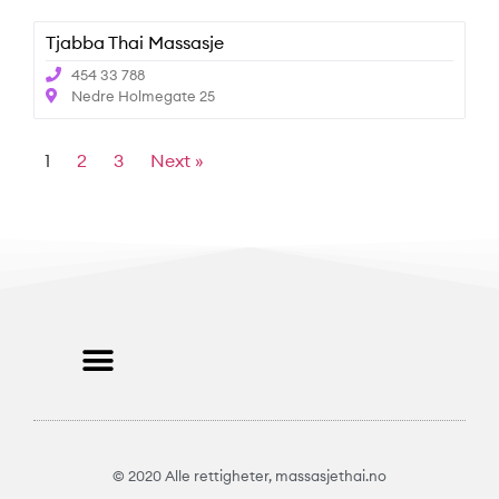
Tjabba Thai Massasje
454 33 788
Nedre Holmegate 25
1
2
3
Next »
© 2020 Alle rettigheter, massasjethai.no