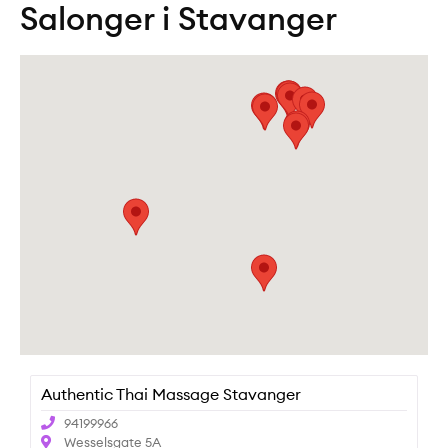
Salonger i Stavanger
Authentic Thai Massage Stavanger
94199966
Wesselsgate 5A