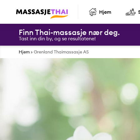
Hjem
Finn Thai-massasje nær deg.
Tast inn din by, og se resultatene!
Hjem
»
Grenland Thaimassasje AS