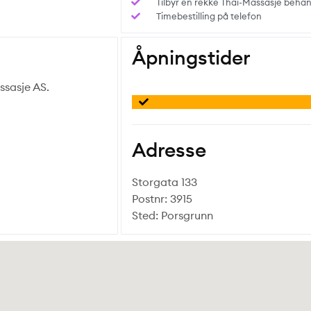
Tilbyr en rekke Thai-Massasje behan
Timebestilling på telefon
Åpningstider
ssasje AS.
Adresse
Storgata 133
Postnr: 3915
Sted: Porsgrunn