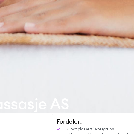
ssasje AS
Fordeler:
Godt plassert i Porsgrunn