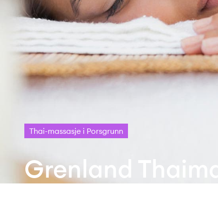
Thai-massasje i Porsgrunn
Grenland Thaima