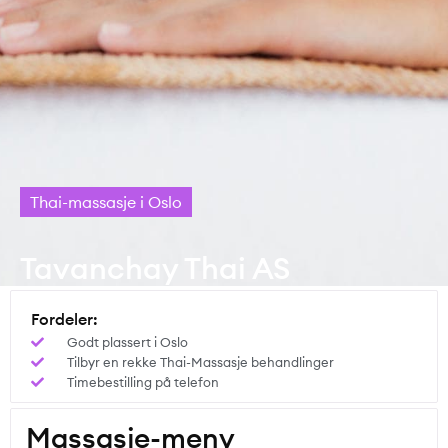
Thai-massasje i Oslo
Tavanchay Thai AS
Fordeler:
Godt plassert i Oslo
Tilbyr en rekke Thai-Massasje behandlinger
Timebestilling på telefon
Massasje-meny