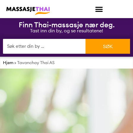
Finn Thai-massasje nær deg.
Tast inn din by, og se resultatene!
Hjem
»
Tavanchay Thai AS