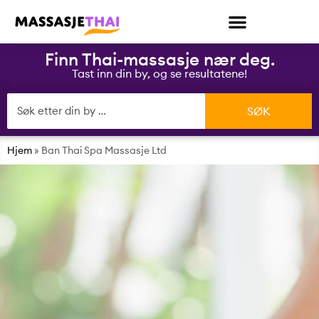
Finn Thai-massasje nær deg.
Tast inn din by, og se resultatene!
Hjem
»
Ban Thai Spa Massasje Ltd