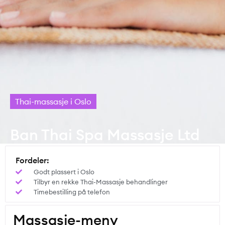
Thai-massasje i Oslo
Ban Thai Spa Massasje Ltd
Fordeler:
Godt plassert i Oslo
Tilbyr en rekke Thai-Massasje behandlinger
Timebestilling på telefon
Massasje-meny