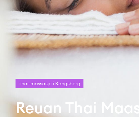
Thai-massasje i Kongsberg
Reuan Thai Maas