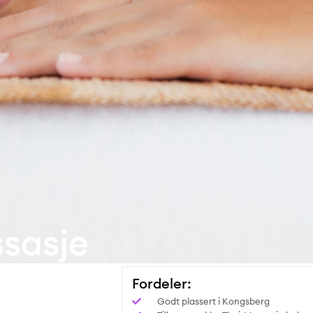
sasje
Fordeler:
Godt plassert i Kongsberg