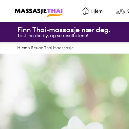
Hjem
Finn Thai-massasje nær deg.
Tast inn din by, og se resultatene!
Hjem
»
Reuan Thai Maassasje