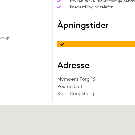
Tilbyr en rekke Thai-Massasje behan
Timebestilling på telefon
Åpningstider
sasje.
Adresse
Nymoens Torg 16
Postnr: 3611
Sted: Kongsberg