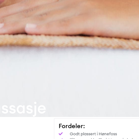
ssasje
Fordeler:
Godt plassert i Hønefoss