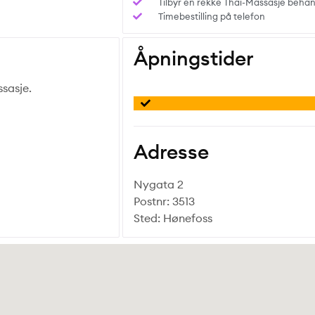
Tilbyr en rekke Thai-Massasje behan
Timebestilling på telefon
Åpningstider
sasje.
Adresse
Nygata 2
Postnr: 3513
Sted: Hønefoss