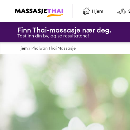
Hjem
Finn Thai-massasje nær deg.
Tast inn din by, og se resultatene!
Hjem
»
Phaiwan Thai Massasje