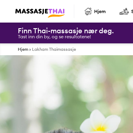
Hjem
Finn Thai-massasje nær deg.
Tast inn din by, og se resultatene!
Hjem
»
Lakham Thaimassasje