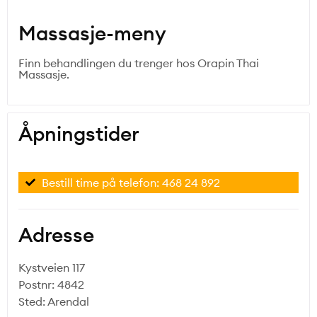
Massasje-meny
Finn behandlingen du trenger hos Orapin Thai
Massasje.
Åpningstider
Bestill time på telefon: 468 24 892
Adresse
Kystveien 117
Postnr: 4842
Sted: Arendal