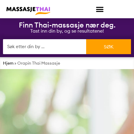
Finn Thai-massasje nær deg.
Tast inn din by, og se resultatene!
Hjem
»
Orapin Thai Massasje