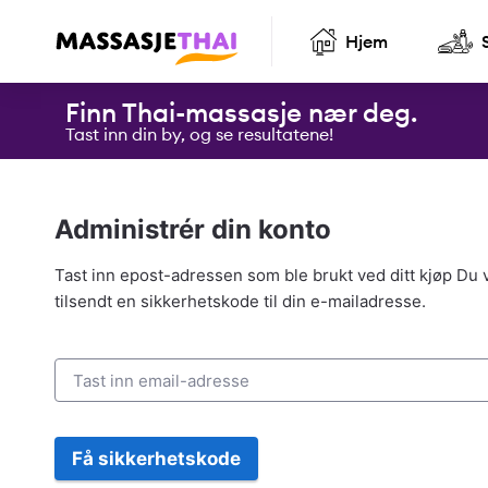
Hjem
Finn Thai-massasje nær deg.
Tast inn din by, og se resultatene!
Administrér din konto
Tast inn epost-adressen som ble brukt ved ditt kjøp Du v
tilsendt en sikkerhetskode til din e-mailadresse.
Få sikkerhetskode